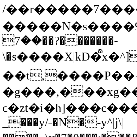
/��r�����7��
�����N�s����9�j
��7��?�������-
\�s����X|kD�᩺x
��t,����P��{
�g���,���xg�
c�zt�i�h]���c���
_���y/˗�N�-y^|j\|