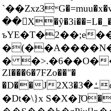
`��Zxz3ʷG�=muu�
��񛆻X�ŷ�3i��=L�
ъYE�T�2��;e�
�(��A����
� �>.�6��O��
ZI���6�7FZo��"�
�D��J2X3�ߑ�3o�|aak�q�@����]�K���w���r;�
�Dt�\}x S�X�]Ό�