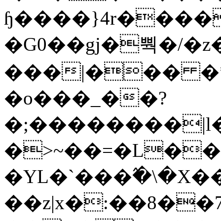
ɧ����}4r����
�G0��gj�뿩�/�z
���|��� �
�o���_��?
�;��������|
�>~��=�L��
�YL�`���߬�\�X�
��z|x�:��8�