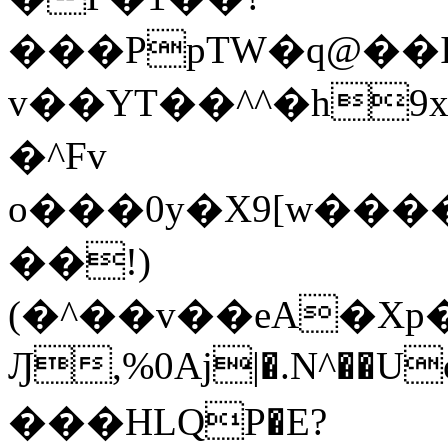
���PpTW�q@��
v��YT��^^�h9x
�^Fv
o���0y�X9[w��
��!)
(�^��v��eA�Xp�>0�+*���h����s�ײT)D$%�AQ�To�*�>W�^�=�.
Ԓ,%0Aj|�.N^��Uc
���HLQP�E?