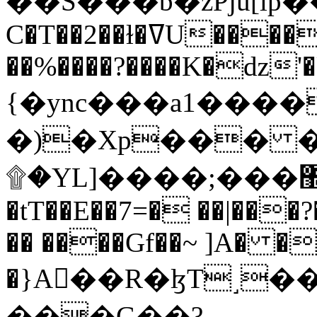
C�T��2��ɫ�ߜU����2�L�����m" �
��%����?����K�ǳ'�
{�ync���a1����
�)�Xp��� �
۩�YL]����;���׿�޽������+��k��o���O�Zt�6�[a��v_r;�b�f���==
�tT��E��7=� ��|���?
�� ����Gf��~ ]A� �
�}A��R�ɮT˼�
���G��?