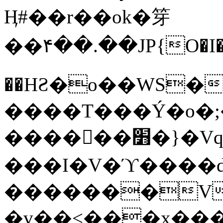
Ӊ#��r��ok�笌
��۴��.��JP{O�I
��ΗƧ�o��WS�
����T���Ý�o�;����������
������׻�}�Vq���j¯���P�.QwO�ｓ
���I�V�ϓ����d
�������V
�v��<���x���ۻ��a���R_�n���