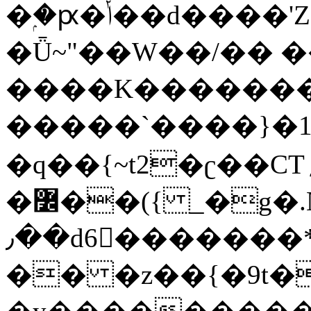
�ۭ�ԗ�ݳ��d����'Z����>!pQ}
�Ǖ~"��W��/�� ��
����K�������
�����`����}�1
�q��{~t2�ʗ��CT؍���������{�~}ur����u�}o����(�:�j���=����{�۝Vo�An��J^��������M\M�'{{l�i
�߼��({ _�g�.Nfӻg����f7z91o^��̤^�>��2�`�:|#dk�{>�>>&�tsw�Nwo�?
٫��d6򆧇�������*��[|^]oo���NW~zz>�X&�u�=K?
�� �z��{�9t�