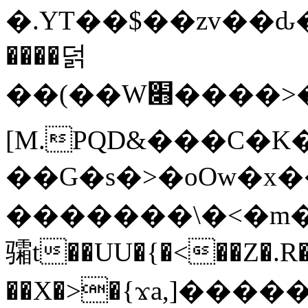
�.YT��$��zv��ԃ
����덝
��(��W׋����>��O>�d�%Y�@�@ڻ<�z{rc&׻��z�����AeK�^�����������˩t��=x~
[M.PQD&���C�K
��G�s�>�oOw�x�
�������\�<�m�PU�5�Ǉ*X�
骦t��UU�{�<��Z�.R�
��X�>�{ϫa,]�����