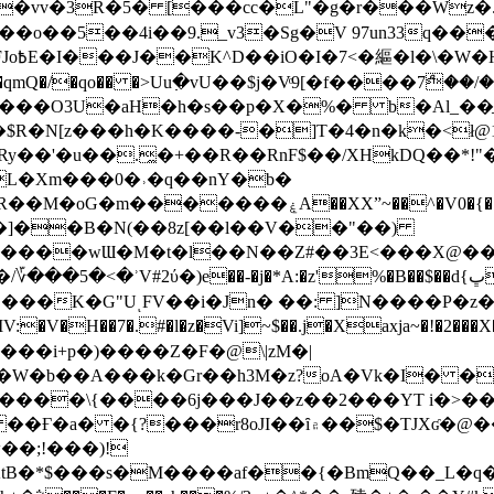
��o��5��4i��9._v3�Sg�V 97un33q��
���?
˞v��qmQ�/�qo�� �>Uu߲�vU��$j�Vͦ9[�f����7ް
���O3U�aH�h�s��p�X�%� b�Al_��ֲ�
]L�Xm���0�˒�q��nY�b�
�V0�{��N͉fMz}}��J�d������ �M���Q�"f-
�"�]��B�N(��8z[��l��V��"��)
�K�G"UͺFV��i�Jn� ��: ]N����P�z
�V�H��7�.#�l�z�Vi]
~$��.j�Xaxja~�!�2���
���i+p�)����Z�F�@\|zM�|
Y�W�b��A���k�Gr��h3M�z?oA�Vk�I� �
5����\{����6j���J��z��2���YT i�>
۾��$�TJXʛ�@���5J�P���<=-���!�k�?-�W�?
�;!���)!
KtB�*$���s�M����af��{�BmQ��_L�q�