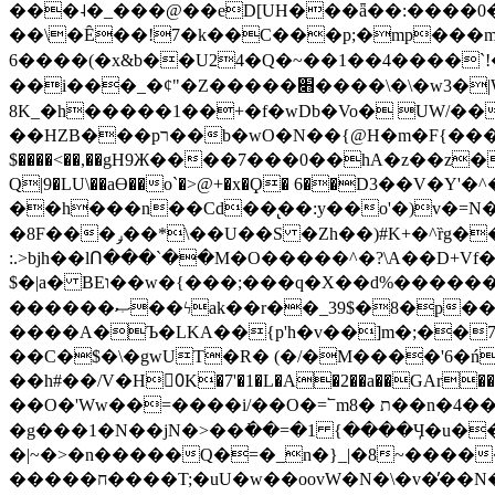
���˨�_���@��eD[UH���ǟ��:����0
��\�Ȇ��!7�k��C���p;�mp���mU��)iG
6����(�x&b��U24�Q�~��1��4����`!�
��i���_�ȼ"�Z�����׋����\�\�w3�|W'�L8y<#�Y�HX�*b��.̏�yr-k��UO����@����� `㾱
8K_�h�����1��+�f�wDb�Vo� UW/���
��HZB���pר��b�wO�N��{@H�m�F{���ۣ��?�}T#��[�ͫ������jd�8��֠|=zn��=�ϸV5n~:�q~?'�
$����<��,��gH9Ж����7���0��hA�z��z�H
Q|9�LU\��aƟ��o`�>@+�x�Ϙ� 6��D3��V
��h���n��Cd��̢��:y��o'�)v�=N�
�8F���ݛ��*\��U��S �Zh��)#K+�^ȑg���}O���!�pR�¦8?��(�� ���)=��La<{� ;^�{~�?���|L��� x���bB�7z;�h
:.>bjh��lՈ���`��M�O�����^�?\A��D+Vf
$�|a� BEו��w�{���;���q�X��d%�������W� hU�(�1�Ū}9�S�F<��i�L3�;� �!"Aų��R���{`Ė�@�X��WF�F�s��˼-��(�Qf�B]�
������ޞ��ϟak��r��_39$�8�p���7�2�yIZ�R��x��/
����A�Ъ�LKA��{p'h�v��]m�;��
��C�$�\�gwUT�R� (�/�M����'6�ń
��h#��/V�H0ٍK�7'�1�L�A�2��a��GAr���e۟�h��9�Ҁ�ɏ�,׾Xǥf(�Y�ϰ:y�����97.D�o
��O�'Ww��=����i/��O�=՟mת �8��n�4��ڗGo;V���y��4����n�7�v���Lu�/
�g���1�N��jN�>��߭��=�1 {����Ӌ�u�������}�ؾ����ǇS�~�<�=]����^vz��{{��t�% 7w�Y
�|~�>�n�����Q�=�_n�}
_|�8~����
�����ח����T;�uU�w��oovW�N�\�v�̓��N��6xz��z^��s�; �Ʒ7�ê��c����ǡ�OoO��e0+'?