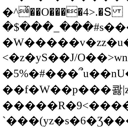
�^ͯ��O����4>.�Տ
�$���_���#s��
�W�����v�zz�u�
<�z�yS��J/O��>wn
�5%�#���՞u��nU
��f�W��p���콿|z
�����R�9<����
`���(yz�s�6�Ʒ�