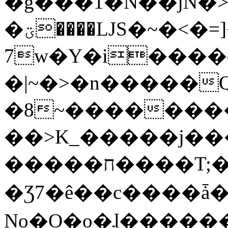
�g���1�N��jN�
�ؾ����ǇS�~�<�=]����^vz��{{��t�%
7w�Y�i����
�|~�>�n�����
�8~��������
��>K_�����j��
�����ח����T;�uU�w��oovW�N�\�v�̓��N��6xz��z^��s�;
�Ʒ7�ê��c����ǡ�Oo
No�O�o�ɺ����