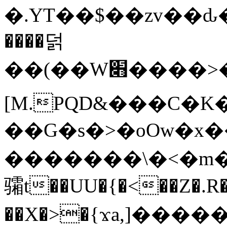
�.YT��$��zv��ԃ
����덝
��(��W׋����>��O>�d�%Y�@�@ڻ<�z{rc&׻��z�����AeK�^�����������˩t��=x~
[M.PQD&���C�K
��G�s�>�oOw�x�
�������\�<�m�PU�5�Ǉ*X�
骦t��UU�{�<��Z�.R�
��X�>�{ϫa,]�����