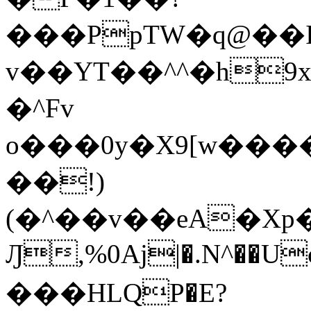
���PpTW�q@��
v��YT��^^�h9x
�^Fv
o���0y�X9[w��
��!)
(�^��v��eA�Xp�>0�+*���h����s�ײT)D$%�AQ�To�*�>W�^�=�.
Ԓ,%0Aj|�.N^��Uc
���HLQP�E?