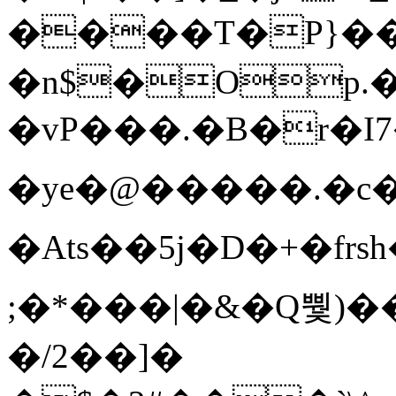
����T�Ρ}�
�n$�Op.
�vP���.�B�r�I7�gp~H
�ye�@��� ��.�c
�Ats��5j�D�+�fr
;�*���|�&�Q뿿)�
�/2��]�