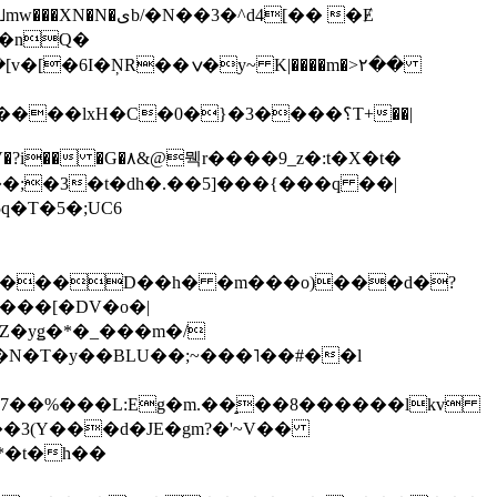
��3�^d4[�� �Ɇ
I�nQ�
�y~ K|����m�>٢��
��lxH�C�0�}�3����؟T+��|
�V�?i�� �G�۸&@뭭r����9_z�:t�X�t�
i��;�3�t�dh�.��5]���{���q ��|
�=���D��h� �m���o)���d�?
Z�yǥ�*�_���m�/
�N�T�y��BLU��;~���˥��#��l
��7��%���L:Eg�m.��̝��8������lkv
*�t�h��