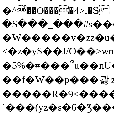
�^ͯ��O����4>.�Տ
�$���_���#s��
�W�����v�zz�u�
<�z�yS��J/O��>wn
�5%�#���՞u��nU
��f�W��p���콿|z
�����R�9<����
`���(yz�s�6�Ʒ�