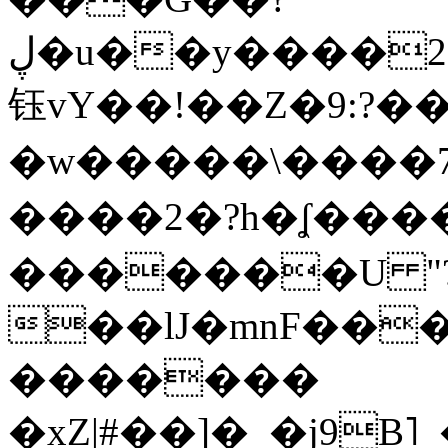
ڸ�u��y����2o�Gc���t!W���k+(���
钰vY��!��Z�9:?� �
�w�����\����7�
����2�?h�ʆ 
�������U "?
��lJ�mnF��
�������
�xZ|#��]�_�j9B