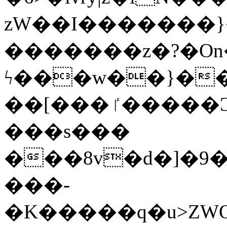
zW��I�������}�
�������z�?�O
ϟ���w��}��
��[���ٵ�����Ͻ���������x�ս��Apq�����޻�V����O�cp����ٝy{����:�k�ןNݯOOCyx6���&���?
���s���
���8v�d�]�9��6
���-
�K�����q�u>ZWOO�w��߼��W�a���p��