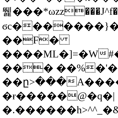
뛡���*ωzz���J^f�o
ϭc�������}��
�
�F�
����ML�]=�W#
��� ��%�'�
��ը>���A����
�ɍ�����@�q�|
�.������h>^^_�