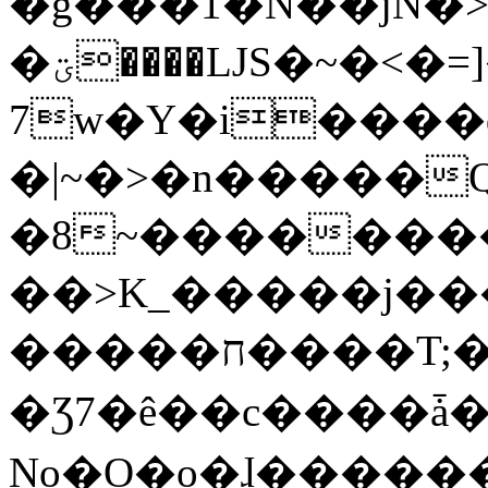
�g���1�N��jN�
�ؾ����ǇS�~�<�=]����^vz��{{��t�%
7w�Y�i����
�|~�>�n�����
�8~��������
��>K_�����j��
�����ח����T;�uU�w��oovW�N�\�v�̓��N��6xz��z^��s�;
�Ʒ7�ê��c����ǡ�Oo
No�O�o�ɺ����