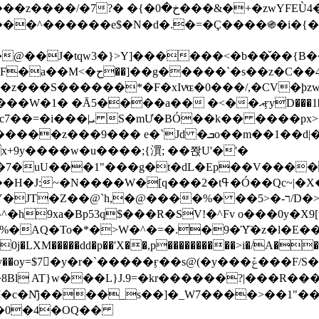
&�+�zwYFEÙ4�~�_�̾� ӽ�+�.x�|
�N�d�.�=�Ç����֍�i�{���fZV�nw�����ەys��2��`m��
�4�;�^�� 8�s�q���7?
���S������*�F�xIvͯɶ�0���/,�CV�ϸzw
����a�� �<��އӻyD���1�KS�w���!
��U�,����:Hpլ�U�K��_y4߼��O����_@c7��=�i���|ܝ S�mƯ�BÓ��k�� ����p
x
�m��1��d|��;�X�xxsrr�3��J�I�@3g�g��㝼
x+9y����w�u����;{㵋; ��쫝U'�'�
uU���1"���g�t�dL�Ep��V�����8u� ��
�}z�XEu�<ं�Q!�;yL+J��F �
���%� ��ר-�<5/D�>�d�����1!u8JP�@TE� �P�1��?
^�h9xa�Bp53q$���R�ЅV!�^Fv o���0y�
�0j�LXM�����dd�p��'X��,p����������>i�/A���
`�����ӻ��s@(�y���ݞ���F/S��_T��Õ�������w��h�'U��_��L!
L}J.9=�kr������?|���R����Wߙ���o�O���ӯ�����
�c�N̐j����_s��]�_W7����>��1"��
��0�4�OQ��