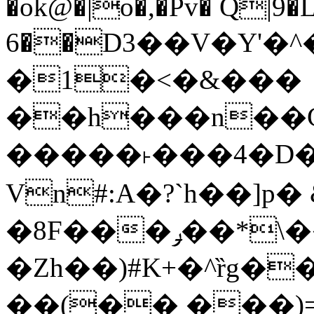
�ok@�|o�,�Pv� Q|9
6��D3��V�Y'�
�1�<�&���
��h���n��Cd
�����˫���4�D�
Vn#:A�?`h��]p�
�8F���ݛ��*\��U��S
�Zh��)#K+�^ȑg�
��(�� ���)=�