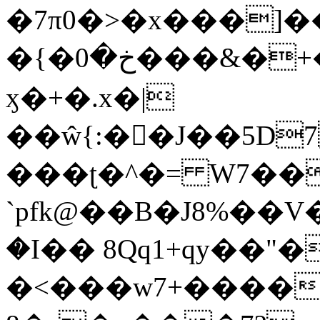
�7π0�>�x���]
�{�خ�0���&�+�zwYFEÙ4�~�_�̾�
ӽ�+�.x�|
��ŵ{:��J��5D7��
���ʈ�^�= W7��
`pfk@��B�J8%��V����\ߤ��/o��d��6b�@��J�tqw3�}>Y]������<�b��̌��{B���~v_v��fT`��88��
�I�� 8Qq1+qy��"�
�<���w󠒪7+�����X�n�F�a��M