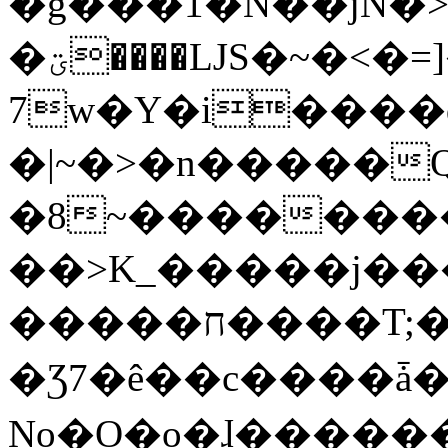
�g���1�N��jN�
�ؾ����ǇS�~�<�=]����^vz��{{��t�%
7w�Y�i����
�|~�>�n�����
�8~��������
��>K_�����j��
�����ח����T;�uU�w��oovW�N�\�v�̓��N��6xz��z^��s�;
�Ʒ7�ê��c����ǡ�Oo
No�O�o�ɺ����