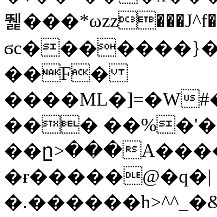
뛡���*ωzz���J^f�o
ϭc�������}��
�
�F�
����ML�]=�W#
��� ��%�'�
��ը>���A����
�ɍ�����@�q�|
�.������h>^^_�