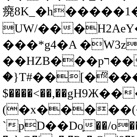
㾱8K_�h�����1
UW/���H2AeY�
���*g4�A �W3z
��HZB���pר��b�wO�N��{@H�m�F{���ۣ��?
�}T#��[�ͫ���
$����<��,��gH9Ж
(�x�����
`pD��Do֛��/o��