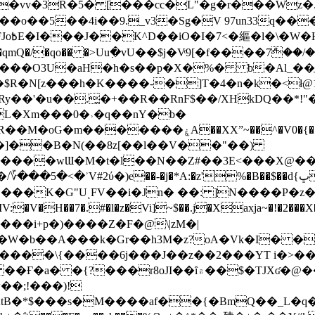
��o��5��4i��9._v3�Sg�V 97un33q��
���?
˞v��qmQ�/�qo�� �>Uu߲�vU��$j�Vͦ9[�f����7ް
���O3U�aH�h�s��p�X�%� b�Al_��ֲ�
]L�Xm���0�˒�q��nY�b�
�V0�{��N͉fMz}}��J�d������ �M���Q�"f-
�"�]��B�N(��8z[��l��V��"��)
�K�G"UͺFV��i�Jn� ��: ]N����P�z
�V�H��7�.#�l�z�Vi]
~$��.j�Xaxja~�!�2���
���i+p�)����Z�F�@\|zM�|
Y�W�b��A���k�Gr��h3M�z?oA�Vk�I� �
5����\{����6j���J��z��2���YT i�>
۾��$�TJXʛ�@���5J�P���<=-���!�k�?-�W�?
�;!���)!
KtB�*$���s�M����af��{�BmQ��_L�q�