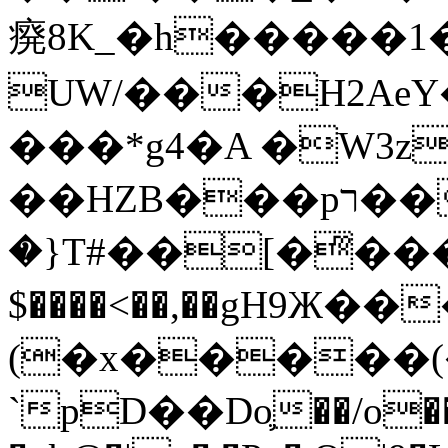
㾱8K_�h�����1
UW/���H2AeY�
���*g4�A �W3z
��HZB���pר��b�wO�N��{@H�m�F{���ۣ��?
�}T#��[�ͫ���
$����<��,��gH9Ж
(�x�����
`pD��Do֛��/o��