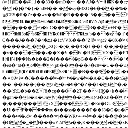
(w{1j0E��@i'��33��mO�`��AJ�ʸߜ���N��e;�vv�3R�5� [���cc�L"�g�r���Wz�.m#��Q�Bv���+��2K�tN������^�}y������Q�ۅUbB,���j�зb*��Q"�zӦc��Y�, B]!hI�KZ�T�5/
�ri�]�#�{\�5dM��ʿ��sy�3ZO�6����%�
냢CES�Ԟ�Zz��wv��%F�R����"5����i FJo߿E�I���J��K^D��iO�I�7<�䌔�l�\�W�H���IK�|ςR3~t@ j����g�E�
�t5��L��(�&wu9��z��2��od�R,%��VN7q�i�m
��ρ���%)�k C��$��(l3��4n+N'� 
��C�d�3o�s6��HY�c0��7��ܭt b���o�;i`�$R�N[z���h�K����-�]T�4�n�k�<ł@1�u���_�x�u�
C���J���ܮ�4�7{�1cVVX���"Z[I^gc? �0X�Ry��'�u��.̼�+��R��RnF$��/XHkDQ��*!"�����
�����#��_:ZQG�(�
j��/C�L��1 ��]��
�v������z��X�!n�Fd�H[l VX��F`R��M�oG�m�������ۼA��XXˮ~��^
�(\��`4�ۣ��Nƾ�k��2�[����pG���(�)
�ed�"td�٥��^(pb��l���7�c8=�U���\Q����wƜ�M�t�l��N��Z#��3E<���X@��|���8��2f�(� u��� �K�Zе?��TӊjLEn��m
�|�����(�Y�2��D���\E�S8/� וH䨺�B���9��u��/؆���5�<�ʾV#2ύ�)e��-�j�*A:�z'%�B��$��d{ڀ ��s!������g�fX��1�Z�[eC�m� �-
�%�J������ �w��A�C��t�n5@��
��l'��0��{��l2?�e�9�"�Z��1�b*�;�ІV:
��(:RL�b��Z[8̦�cg��0�2T,��4HϏ�+k��
�g#n��3�K�OnV)�j��cpK(^J�Xh��
�,���(���9xX���x2�Eù�GU3a
�Uj�\Fؒ�����ou�t��ss����P��J8�G�p� ��Ғ�a� �{?���r8oJI��ȋ
����,d���#�|��WR~�,�{��@�bw�
�Og�_�f���oY2ԁ*a��,K
���(io��x