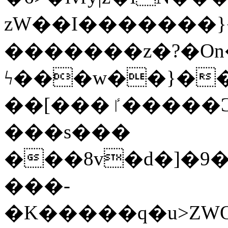
zW��I�������}�
�������z�?�O
ϟ���w��}��
��[���ٵ�����Ͻ���������x�ս��Apq�����޻�V����O�cp����ٝy{����:�k�ןNݯOOCyx6���&���?
���s���
���8v�d�]�9��6
���-
�K�����q�u>ZWOO�w��߼��W�a���p��