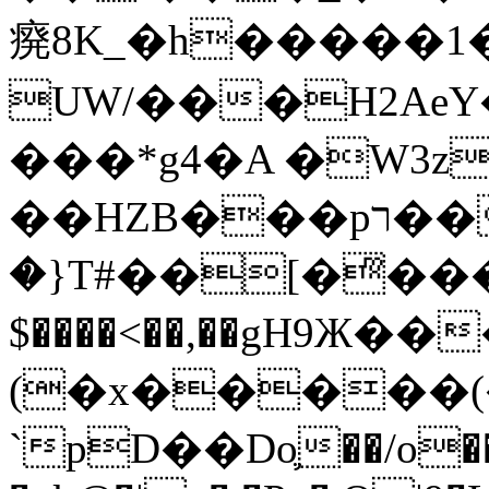
㾱8K_�h�����1
UW/���H2AeY�
���*g4�A �W3z
��HZB���pר��b�wO�N��{@H�m�F{���ۣ��?
�}T#��[�ͫ���
$����<��,��gH9Ж
(�x�����
`pD��Do֛��/o��