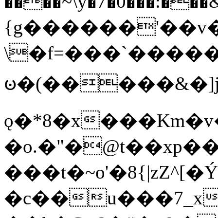
����~\y�7�0���:���&�_DN#�
{g������'��v�
\�f=���`�����
ꧽ�(�����&�]j
ǫ�*8�x���Km�v
�o.�"�@t��xp�
���t�~o'�8{|zZ^[�
�c��u���7_xg{���Q�n4���