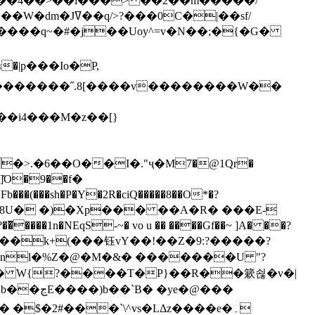
`��4��>��i���> ��2��m�����/
B����q~�#�j��Uoy^=v�N��;�{�G�
�>.�6��O��I�."ҷ�M7�@1Qr�
Fb���(���sh�P�Y�2R�ciQ�����8��O*�?
s����nl�%Z�@�M�&� �������U "?
�U� W{?����T�Ρ}��R��簌쇦�v�|
e�@���
]� �$�2#���`\^vs�LΔz����e�۔