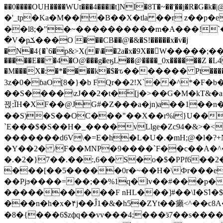
��0����OUH����WUt���4���l�t]NI�8T�~��'͙��j�R�G�k�|@a���
�'_tp�Ka�M��|�B��X�tla ��r z��
��l8;�"�~����������m�A���!`��e���z�
�V�pݎ���O ���CB��@�&�S!�����x�v�j
�N�4{�`6�p&>X(�\��2a�x�9X��򢧰W����
�����E�� �4�O@���g�eӄL��@����_0x������Z �
L4
�M���X�:�*����k�$�ԏ������� Pt����M
3z�0�ɓaO[8�}�b FQr��2!X`��^*�F�
��S����\zJ��2�t�۫[j�>��G�M�kT&�a��J�eK
뀑;ȈH�XF��@JG#�Z���a�jn)a��1��n��ݕ-#�UX��$jفD�D)�p=��ŲQ|V
��S)�S��OC���"��X��r%i}U��g��ᖓ�56�vܚ�
`E���$�S��H�_����vLlge�Zc94�&
�������d6V\�=E�h�L�U�.�mH;@�l�?+N���!#ڊ:�4o��Z�6c���M�m se ���a3
�Y��2� /F��MNP�9����`F��c��A�^�
�.�2�}7��.��:,6�� S�o�$�PPf6�
���[��5�����0r�~��H�\Фr���e�
��Pjϧ����=��;��%1q�lv��#���p�
����������F nHL���]#��\I�Sߗ�$����YǕQ��԰5k�/����LH�\�Ȃ�>��:%u'��3(Y���d�JΕ�gm?�'~V��
���n�h�x�۴j��Ĵ1�&�h5�ZYt��癩<^�� 
�8�{���6$zфq��vv���4;���ӟ7��s�����