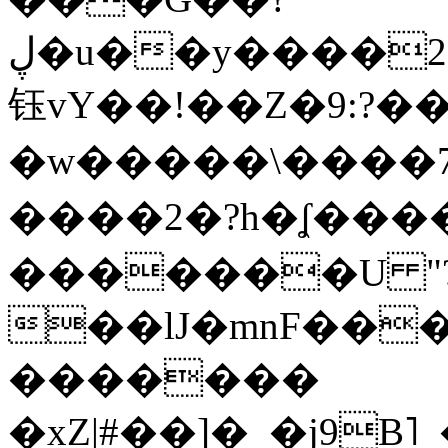
ڸ�u��y����2o�Gc���t!W���k+(���
钰vY��!��Z�9:?� �
�w�����\����7�
����2�?h�ʆ 
�������U "?
��lJ�mnF��
�������
�xZ|#��]�_�j9B