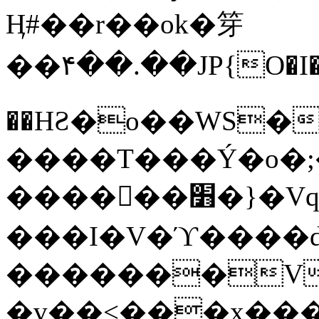
Ӊ#��r��ok�笌
��۴��.��JP{O�I
��ΗƧ�o��WS�
����T���Ý�o�;����������
������׻�}�Vq���j¯���P�.QwO�ｓ
���I�V�ϓ����d
�������V
�v��<���x���ۻ��a���R_�n���