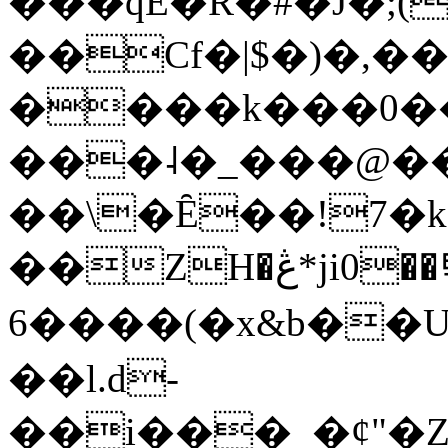
���qE�Ŕ�#�J�;(
��Cf�|$�)�,�
����k���0�
���˨�_���@��
��\�Ȇ��!7�k
��ZH�ڠ*ji0��탃
6����(�x&b��
��l.d-
��i���_�ȼ"�Z�����׋����\�\�w3�|W'�L8y<#�Y�HX�*b��.̏