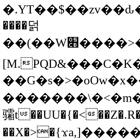
�.YT��$��zv��ԃ
����덝
��(��W׋����>��O>�d�%Y�@�@ڻ<�z{rc&׻��z�����AeK�^�����������˩t��=x~
[M.PQD&���C�K
��G�s�>�oOw�x�
�������\�<�m�PU�5�Ǉ*X�
骦t��UU�{�<��Z�.R�
��X�>�{ϫa,]�����