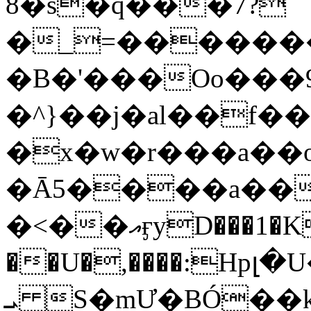
8�s�q���7?
�_=�����
�B�'���Oo���9
�^}��j�al��f
�x�w�r���a�
�Ā5����a��
�<��އӻyD���1�KS�w���!
��U�,����:Hpլ�U�K��_y4߼��O���
ܝ S�mƯ�BÓ�