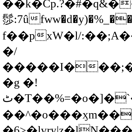
��k�Cp.?�#�q&�
髿:7ûfww�d�y)�%_�����>
f��pxW�l/:��;A
�/
�����I���;�
�g �!
ٹ�T��%=�o�]�`�8mxݽ������˳���0�n̾X'��3ǘ9����������I�&��G�������z>��]�%��/
��^�o���ӽm��ܑ�wOooOn���������
�6>�lvry|z�lN���