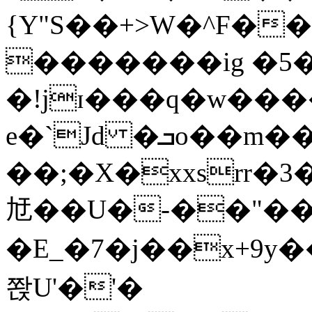
{Y"S��+>W�^F�
�������ig �5
�!jɪ���q�w��
e�`Jd �ܒo��m��1��d|
��;�X�xxsrr�
㝼��U�-��"��zȿ
�E_�7�j��x+9y�
쫝U'�'�