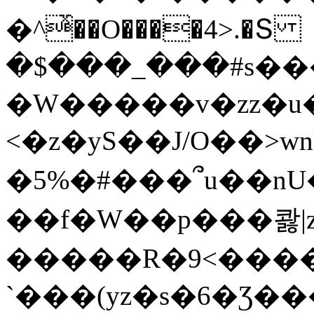
�^ͯ��O����4>.�Տ
�$���_���#s��
�W�����v�zz�u�
<�z�yS��J/O��>wn
�5%�#���՞u��nU
��f�W��p���콿|z
�����R�9<����
`���(yz�s�6�Ʒ�