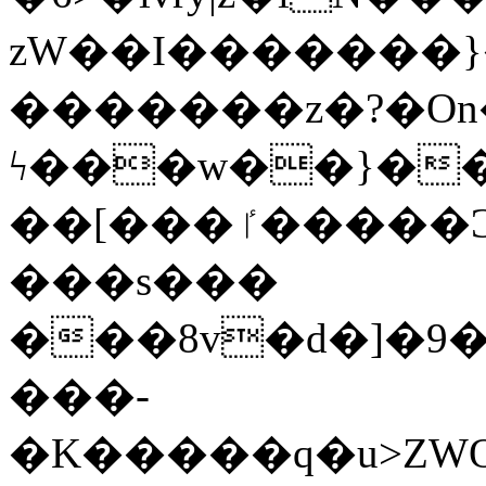
zW��I�������}�
�������z�?�O
ϟ���w��}��
��[���ٵ�����Ͻ���������x�ս��Apq�����޻�V����O�cp����ٝy{����:�k�ןNݯOOCyx6���&���?
���s���
���8v�d�]�9��6
���-
�K�����q�u>ZWOO�w��߼��W�a���p��