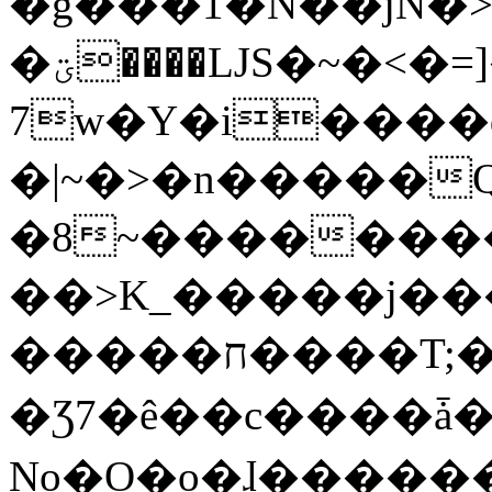
�g���1�N��jN�
�ؾ����ǇS�~�<�=]����^vz��{{��t�%
7w�Y�i����
�|~�>�n�����
�8~��������
��>K_�����j��
�����ח����T;�uU�w��oovW�N�\�v�̓��N��6xz��z^��s�;
�Ʒ7�ê��c����ǡ�Oo
No�O�o�ɺ����