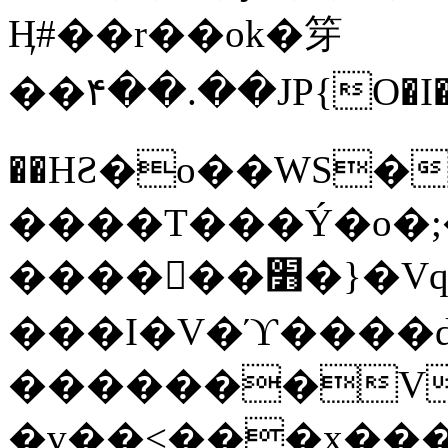
Ӊ#��r��ok�笌
��۴��.��JP{O�I
��ΗƧ�o��WS�
����T���Ý�o�;����������
������׻�}�Vq���j¯���P�.QwO�ｓ
���I�V�ϓ����d
�������V
�v��<���x���ۻ��a���R_�n���