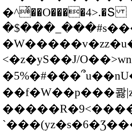
�^ͯ��O����4>.�Տ
�$���_���#s��
�W�����v�zz�u�
<�z�yS��J/O��>wn
�5%�#���՞u��nU
��f�W��p���콿|z
�����R�9<����
`���(yz�s�6�Ʒ�