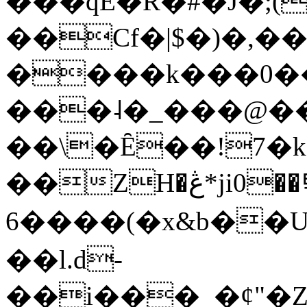
���qE�Ŕ�#�J�;(
��Cf�|$�)�,�
����k���0�
���˨�_���@��
��\�Ȇ��!7�k
��ZH�ڠ*ji0��탃
6����(�x&b��
��l.d-
��i���_�ȼ"�Z�����׋����\�\�w3�|W'�L8y<#�Y�HX�*b��.̏