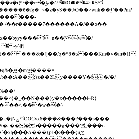
ͯ��O����4>.�Տ
�ё�fg�=<�z�yS��J/O��>wnk��ǯ`��?m?
�'������-
 /��r�����7������Λ�/��o��
]x��byyy��� ?_n��Ɲw�/
-y^|j\|
�����/ϟ���w��}
��`�xɧ���Λ���{p1�:���{u