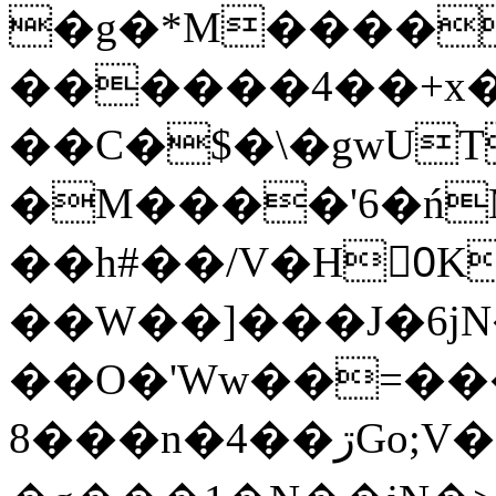
�g�*M����
������4��+x�
��C�$�\�gwUT
�M����'6�ń
��h#��/V�H0ٍK�7'�1�L�A�2
��W��]���J�6jN
��O�'Ww��=���
�8��n�4��ڗGo;V���y��4����n�7�v���Lu�/