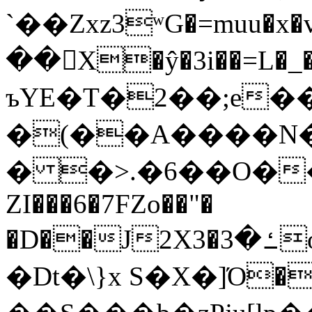
`��Zxz3ʷG�=muu�
��񛆻X�ŷ�3i��=L�
ъYE�T�2��;e�
�(��A����
� �>.�6��O��
ZI���6�7FZo��"�
�D��J2X3�ߑ�3o�|aak�q�@����]�K���w���r;�
�Dt�\}x S�X�]Ό�