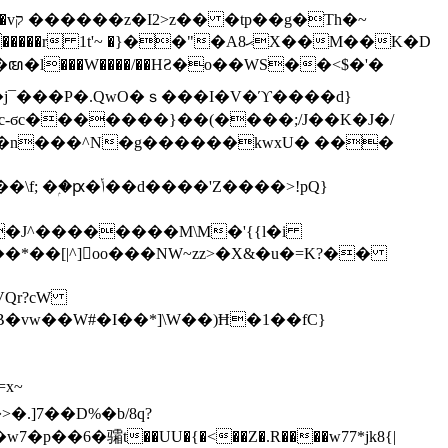
h�~
'~ �}��"�Aޙ8X��M��K�D
�n���^N�g������kwxU� ���
'Z����>!pQ}
VQr?cW
.]7��D%�b/8q?