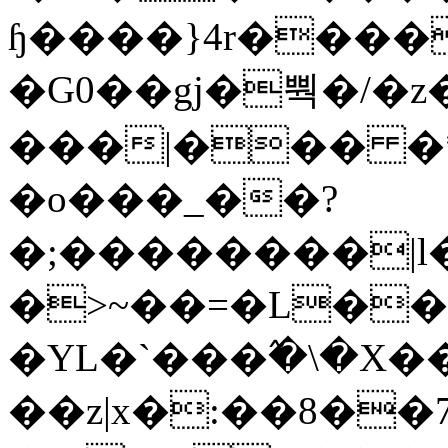
ɧ����}4r����
�G0��gj�뿩�/�z
���|��� �
�o���_��?
�;��������|
�>~��=�L��
�YL�`���߬�\�X�
��z|x�:��8�